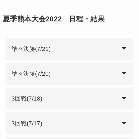
夏季熊本大会2022 日程・結果
準々決勝(7/21)
準々決勝(7/20)
3回戦(7/18)
3回戦(7/17)