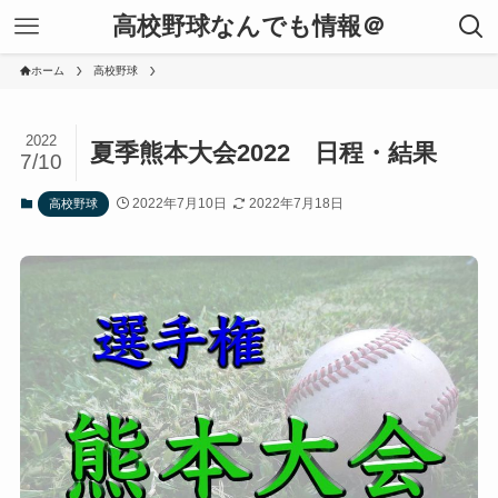
高校野球なんでも情報＠
ホーム
高校野球
2022
夏季熊本大会2022 日程・結果
7/10
2022年7月10日
2022年7月18日
高校野球