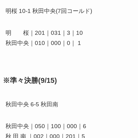
明桜 10-1 秋田中央(7回コールド)
明 桜｜201｜031｜3｜10
秋田中央｜010｜000｜0｜ 1
※準々決勝(9/15)
秋田中央 6-5 秋田南
秋田中央｜050｜100｜000｜6
秋 田 南 ｜002｜000｜201｜5