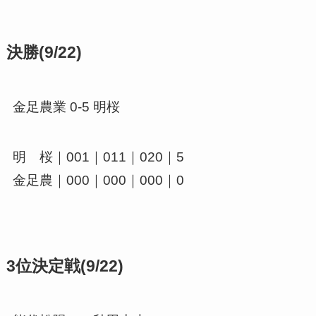
決勝(9/22)
金足農業 0-5 明桜
明 桜｜001｜011｜020｜5
金足農｜000｜000｜000｜0
3位決定戦(9/22)