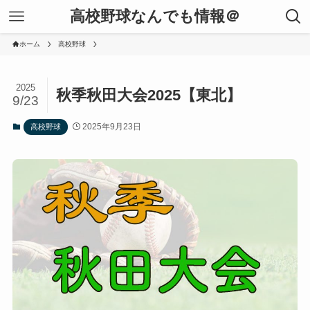
高校野球なんでも情報＠
ホーム
高校野球
2025
秋季秋田大会2025【東北】
9/23
2025年9月23日
高校野球