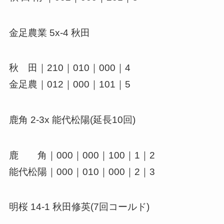
金足農業 5x-4 秋田
秋 田｜210｜010｜000｜4
金足農｜012｜000｜101｜5
鹿角 2-3x 能代松陽(延長10回)
鹿 角｜000｜000｜100｜1｜2
能代松陽｜000｜010｜000｜2｜3
明桜 14-1 秋田修英(7回コールド)