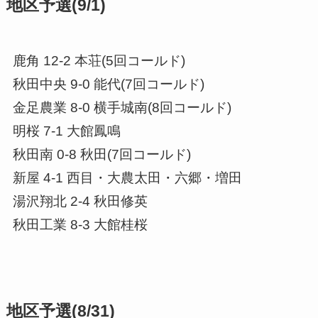
地区予選(9/1)
鹿角 12-2 本荘(5回コールド)
秋田中央 9-0 能代(7回コールド)
金足農業 8-0 横手城南(8回コールド)
明桜 7-1 大館鳳鳴
秋田南 0-8 秋田(7回コールド)
新屋 4-1 西目・大農太田・六郷・増田
湯沢翔北 2-4 秋田修英
秋田工業 8-3 大館桂桜
地区予選(8/31)