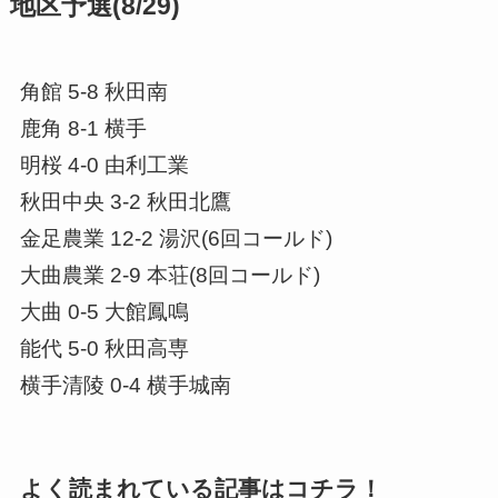
地区予選(8/29)
角館 5-8 秋田南
鹿角 8-1 横手
明桜 4-0 由利工業
秋田中央 3-2 秋田北鷹
金足農業 12-2 湯沢(6回コールド)
大曲農業 2-9 本荘(8回コールド)
大曲 0-5 大館鳳鳴
能代 5-0 秋田高専
横手清陵 0-4 横手城南
よく読まれている記事はコチラ！